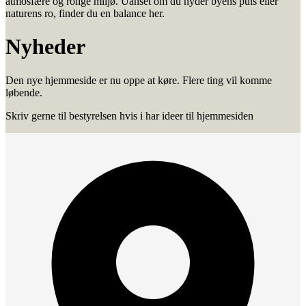
atmosfære og rolige miljø. Uanset om du nyder byens puls eller
naturens ro, finder du en balance her.
Nyheder
Den nye hjemmeside er nu oppe at køre. Flere ting vil komme
løbende.
Skriv gerne til bestyrelsen hvis i har ideer til hjemmesiden