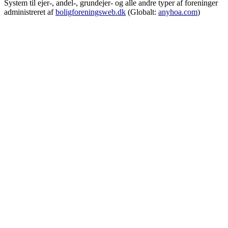
System til ejer-, andel-, grundejer- og alle andre typer af foreninger
administreret af
boligforeningsweb.dk
(Globalt:
anyhoa.com
)